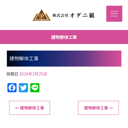
建物解体工事
建物解体工事
投稿日
2024年3月25日
F
T
Li
a
w
n
c
itt
e
←
建物解体工事
建物解体工事
→
e
er
b